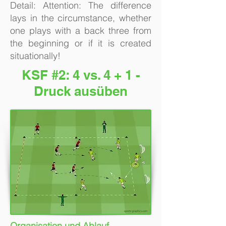
Detail: Attention: The difference
lays in the circumstance, whether
one plays with a back three from
the beginning or if it is created
situationally!
KSF #2: 4 vs. 4 + 1 -
Druck ausüben
Organisation und Ablauf